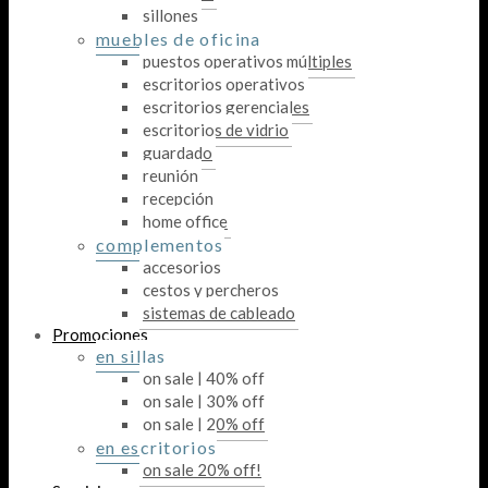
sillones
muebles de oficina
puestos operativos múltiples
escritorios operativos
escritorios gerenciales
escritorios de vidrio
guardado
reunión
recepción
home office
complementos
accesorios
cestos y percheros
sistemas de cableado
Promociones
en sillas
on sale | 40% off
on sale | 30% off
on sale | 20% off
en escritorios
on sale 20% off!