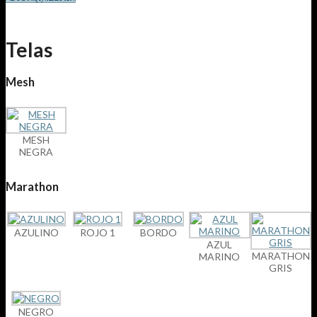
Telas
Mesh
MESH
NEGRA
Marathon
AZULINO
ROJO 1
BORDO
AZUL
MARATHON
MARINO
GRIS
NEGRO