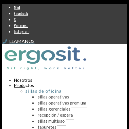
Mail
Facebook
X
Pinterest
Instagram
LLAMANOS
Nosotros
Productos
sillas de oficina
sillas operativas
sillas operativas premium
sillas gerenciales
recepción / espera
sillas multiuso
taburetes