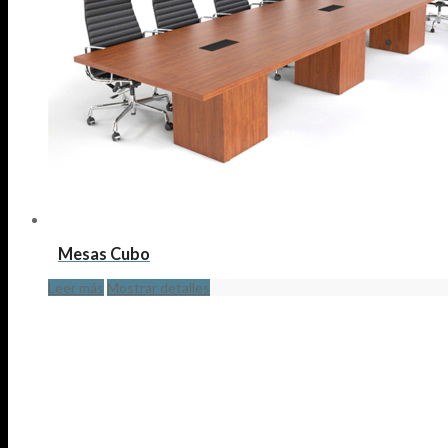
Mesas Cubo
Leer más
Mostrar detalles