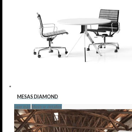
MESAS DIAMOND
Leer más
Mostrar detalles