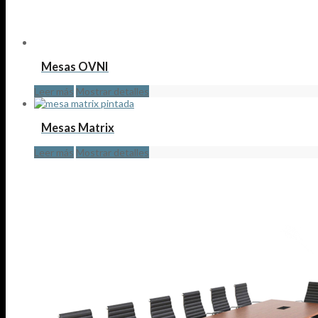
Mesas OVNI
Leer más
Mostrar detalles
Mesas Matrix
Leer más
Mostrar detalles