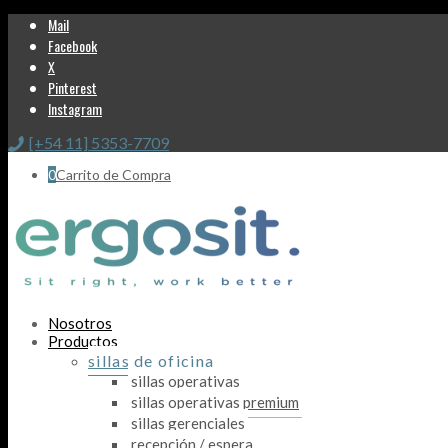
Mail
Facebook
X
Pinterest
Instagram
[+54 11] 5353-7709
0
Carrito de Compra
Nosotros
Productos
sillas de oficina
sillas operativas
sillas operativas premium
sillas gerenciales
recepción / espera