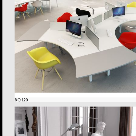
8 Q 120