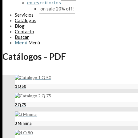
en escritorios
on sale 20% off!
Servicios
Catálogos
Blog
Contacto
Buscar
Menú
Menú
Catálogos – PDF
1 Q 50
2 Q 75
3 Minima