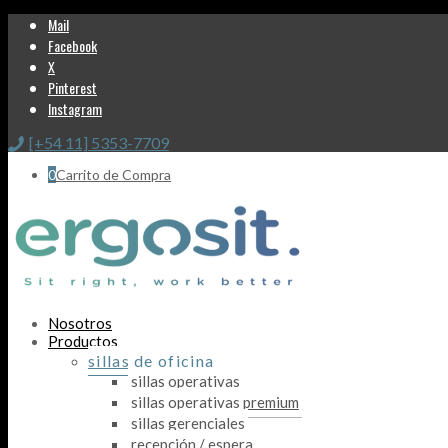
Mail
Facebook
X
Pinterest
Instagram
[+54 11] 5353-7709
0
Carrito de Compra
Nosotros
Productos
sillas de oficina
sillas operativas
sillas operativas premium
sillas gerenciales
recepción / espera