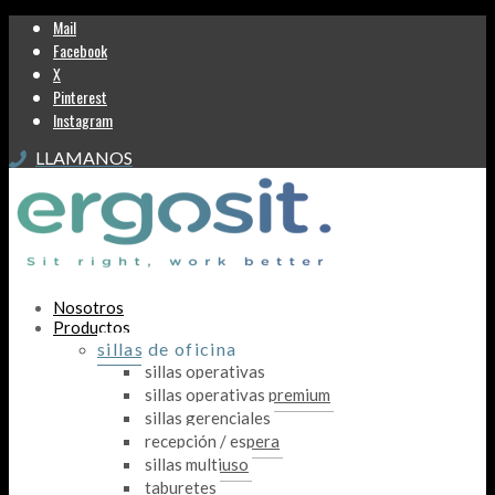
Mail
Facebook
X
Pinterest
Instagram
LLAMANOS
Nosotros
Productos
sillas de oficina
sillas operativas
sillas operativas premium
sillas gerenciales
recepción / espera
sillas multiuso
taburetes