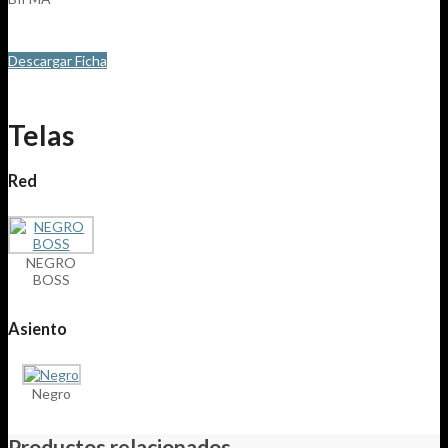
Descargar Ficha
Telas
Red
NEGRO
BOSS
Asiento
Negro
Productos relacionados