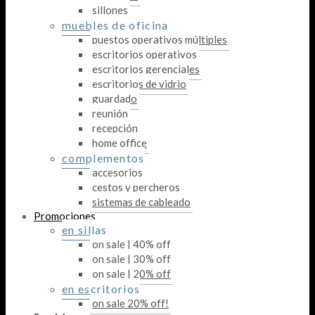
sillones
muebles de oficina
puestos operativos múltiples
escritorios operativos
escritorios gerenciales
escritorios de vidrio
guardado
reunión
recepción
home office
complementos
accesorios
cestos y percheros
sistemas de cableado
Promociones
en sillas
on sale | 40% off
on sale | 30% off
on sale | 20% off
en escritorios
on sale 20% off!