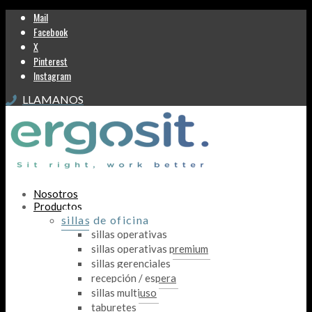
Mail
Facebook
X
Pinterest
Instagram
LLAMANOS
Nosotros
Productos
sillas de oficina
sillas operativas
sillas operativas premium
sillas gerenciales
recepción / espera
sillas multiuso
taburetes