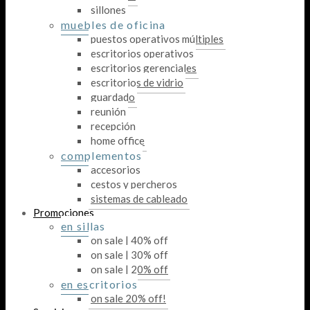
sillones
muebles de oficina
puestos operativos múltiples
escritorios operativos
escritorios gerenciales
escritorios de vidrio
guardado
reunión
recepción
home office
complementos
accesorios
cestos y percheros
sistemas de cableado
Promociones
en sillas
on sale | 40% off
on sale | 30% off
on sale | 20% off
en escritorios
on sale 20% off!