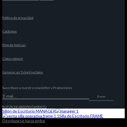
Política de privacidad
Catálogos
Blog de Noticias
Cómo comprar
Generar un Ticket/reclamo
Suscríbase a nuestro newsletter y Promociones
Enviar
BOTÓN DE ARREPENTIMIENTO
Sillón de Escritorio MANAGER
Silla de Escritorio FRAME
Desplazarse hacia arriba