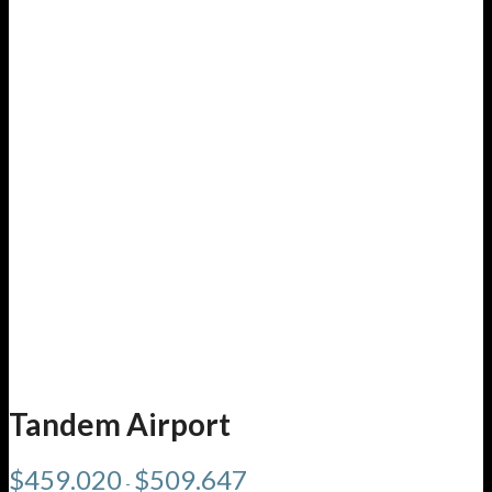
Tandem Airport
Rango
$
459.020
$
509.647
-
de