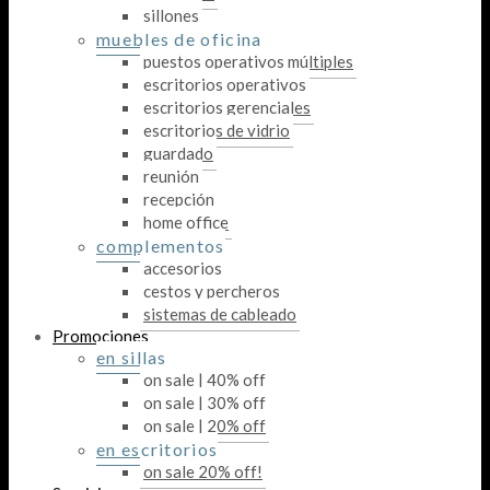
sillones
muebles de oficina
puestos operativos múltiples
escritorios operativos
escritorios gerenciales
escritorios de vidrio
guardado
reunión
recepción
home office
complementos
accesorios
cestos y percheros
sistemas de cableado
Promociones
en sillas
on sale | 40% off
on sale | 30% off
on sale | 20% off
en escritorios
on sale 20% off!