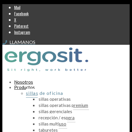
Mail
Facebook
X
Pinterest
Instagram
LLAMANOS
Nosotros
Productos
sillas de oficina
sillas operativas
sillas operativas premium
sillas gerenciales
recepción / espera
sillas multiuso
taburetes