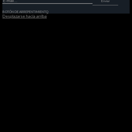
Enviar
BOTÓN DE ARREPENTIMIENTO
Desplazarse hacia arriba