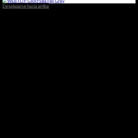
Silla Flip Grey
Desplazarse hacia arriba