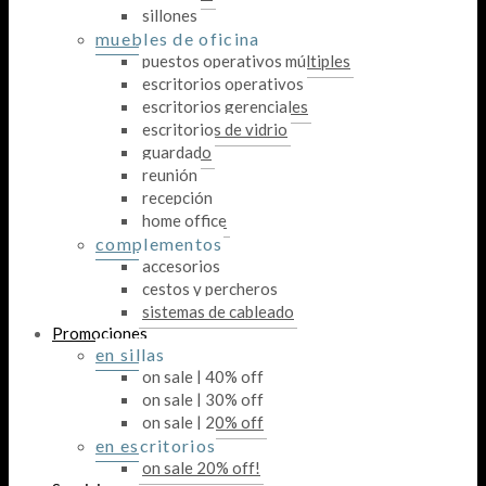
sillones
muebles de oficina
puestos operativos múltiples
escritorios operativos
escritorios gerenciales
escritorios de vidrio
guardado
reunión
recepción
home office
complementos
accesorios
cestos y percheros
sistemas de cableado
Promociones
en sillas
on sale | 40% off
on sale | 30% off
on sale | 20% off
en escritorios
on sale 20% off!