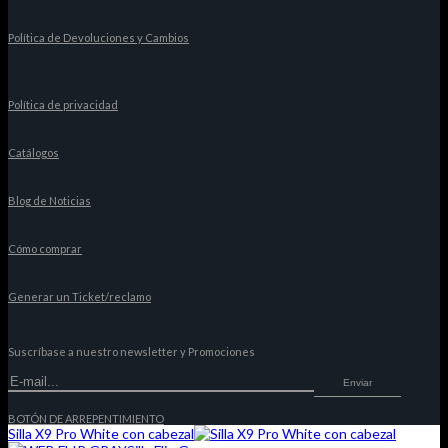
Política de Devoluciones y Cambios
Política de privacidad
Catálogos
Blog de Noticias
Cómo comprar
Generar un Ticket/reclamo
Suscríbase a nuestro newsletter y Promociones
Enviar
BOTÓN DE ARREPENTIMIENTO
Silla X9 Pro White con cabezal