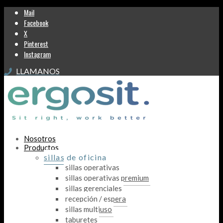
Mail
Facebook
X
Pinterest
Instagram
LLAMANOS
Nosotros
Productos
sillas de oficina
sillas operativas
sillas operativas premium
sillas gerenciales
recepción / espera
sillas multiuso
taburetes