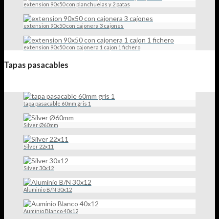
extension 90x50 con planchuelas y 2 patas
extension 90x50 con cajonera 3 cajones
extension 90x50 con cajonera 1 cajon 1 fichero
Tapas pasacables
tapa pasacable 60mm gris 1
Silver Ø60mm
Silver 22x11
Silver 30x12
Aluminio B/N 30x12
Auminio Blanco 40x12