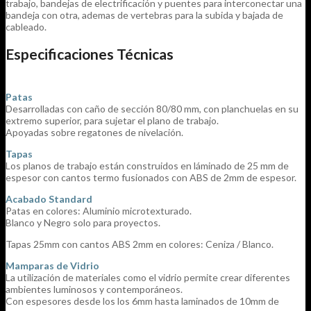
trabajo, bandejas de electrificación y puentes para interconectar una
bandeja con otra, ademas de vertebras para la subida y bajada de
cableado.
Especificaciones Técnicas
Patas
Desarrolladas con caño de sección 80/80 mm, con planchuelas en su
extremo superior, para sujetar el plano de trabajo.
Apoyadas sobre regatones de nivelación.
Tapas
Los planos de trabajo están construidos en láminado de 25 mm de
espesor con cantos termo fusionados con ABS de 2mm de espesor.
Acabado Standard
Patas en colores: Aluminio microtexturado.
Blanco y Negro solo para proyectos.
Tapas 25mm con cantos ABS 2mm en colores: Ceniza / Blanco.
Mamparas de Vidrio
La utilización de materiales como el vidrio permite crear diferentes
ambientes luminosos y contemporáneos.
Con espesores desde los los 6mm hasta laminados de 10mm de