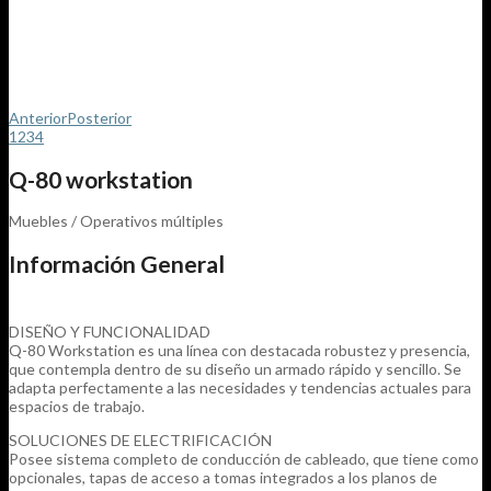
Anterior
Posterior
1
2
3
4
q-80 workstation
Muebles / Operativos múltiples
Información General
DISEÑO Y FUNCIONALIDAD
Q-80 Workstation es una línea con destacada robustez y presencia,
que contempla dentro de su diseño un armado rápido y sencillo. Se
adapta perfectamente a las necesidades y tendencias actuales para
espacios de trabajo.
SOLUCIONES DE ELECTRIFICACIÓN
Posee sistema completo de conducción de cableado, que tiene como
opcionales, tapas de acceso a tomas integrados a los planos de