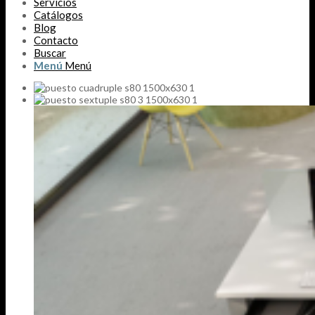
Servicios
Catálogos
Blog
Contacto
Buscar
Menú
Menú