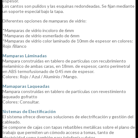
espesor.
Los cantos son pulidos y las esquinas redondeadas. Se fijan mediante
un soporte especial bajo la tapa.
Diferentes opciones de mamparas de vidrio:
*Mamparas de vidrio incoloro de 6mm
*Mamparas de vidrio esmerilado de 6mm
*Mamparas de vidrio color laminado de 10mm de espesor en colores:
Rojo /Blanco
Mamparas Láminadas
Mampara construidas en tablero de partículas con recubrimiento
melamínico de ambas caras, en 18mm. de espesor, canto perimetral
en ABS termofusionado de 0.45 mm de espesor.
Colores: Rojo / Azul / Aluminio / Mango.
Mamaparas Laqueadas
Mampara construidas en tablero de partículas con revestimiento
laqueado gofratto
Colores: Consultar.
Sistemas de Electificación
El sistema ofrece diversas soluciones de electrificación y gestión del
cableado.
Se compone de cajas con tapas rebatibles metálicas sobre el plano de
trabajo que permiten un cómodo acceso a tomas, tanto de
electricidad como también para telefonía y datos,