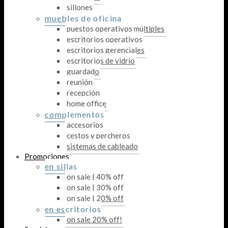
sillones
muebles de oficina
puestos operativos múltiples
escritorios operativos
escritorios gerenciales
escritorios de vidrio
guardado
reunión
recepción
home office
complementos
accesorios
cestos y percheros
sistemas de cableado
Promociones
en sillas
on sale | 40% off
on sale | 30% off
on sale | 20% off
en escritorios
on sale 20% off!