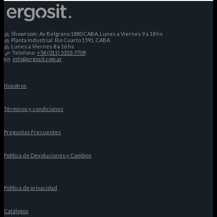
Showroom: Av Belgrano 1880 CABA, Lunes a Viernes 9 a 18 hs
Planta Industrial: Rio Cuarto 1591, CABA
Lunes a Viernes 8 a 16 hs
Telefono:
+54 (011) 5353-7709
info@ergosit.com.ar
Nosotros
Términos y condiciones
Preguntas Frecuentes
Política de Devoluciones y Cambios
Política de privacidad
Catálogos