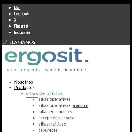
Mail
Facebook
X
Pinterest
Instagram
LLAMANOS
Nosotros
Productos
sillas de oficina
sillas operativas
sillas operativas premium
sillas gerenciales
recepción / espera
sillas multiuso
taburetes