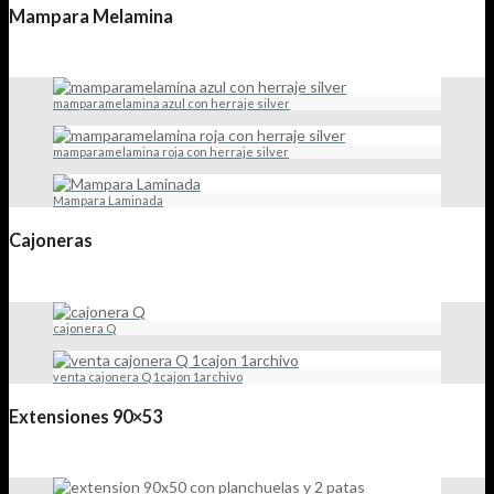
Mampara Melamina
mamparamelamina azul con herraje silver
mamparamelamina roja con herraje silver
Mampara Laminada
Cajoneras
cajonera Q
venta cajonera Q 1cajon 1archivo
Extensiones 90×53