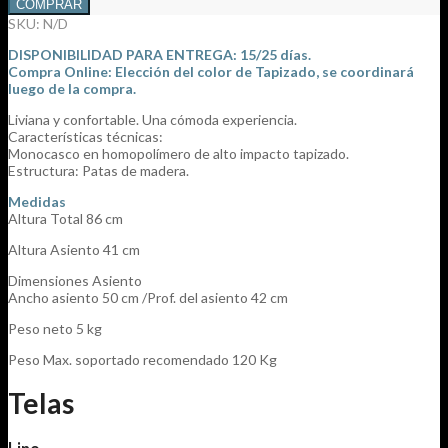
COMPRAR
Tapizada
SKU:
N/D
cantidad
DISPONIBILIDAD PARA ENTREGA: 15/25 días.
Compra Online: Elección del color de Tapizado, se coordinará
luego de la compra.
Liviana y confortable. Una cómoda experiencia.
Características técnicas:
Monocasco en homopolí­mero de alto impacto tapizado.
Estructura: Patas de madera.
Medidas
Altura Total 86 cm
Altura Asiento 41 cm
Dimensiones Asiento
Ancho asiento 50 cm /Prof. del asiento 42 cm
Peso neto 5 kg
Peso Max. soportado recomendado 120 Kg
Telas