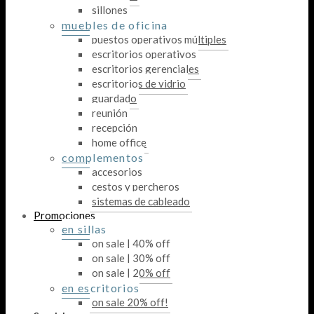
sillones
muebles de oficina
puestos operativos múltiples
escritorios operativos
escritorios gerenciales
escritorios de vidrio
guardado
reunión
recepción
home office
complementos
accesorios
cestos y percheros
sistemas de cableado
Promociones
en sillas
on sale | 40% off
on sale | 30% off
on sale | 20% off
en escritorios
on sale 20% off!