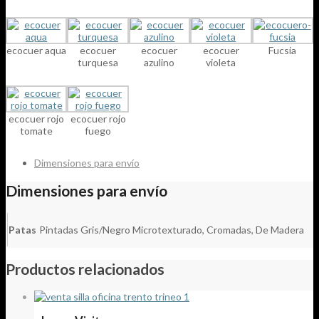
ecocuer aqua
ecocuer
ecocuer
ecocuer
Fucsia
turquesa
azulino
violeta
ecocuer rojo
ecocuer rojo
tomate
fuego
Dimensiones para envío
Dimensiones para envío
Patas
Pintadas Gris/Negro Microtexturado, Cromadas, De Madera
Productos relacionados