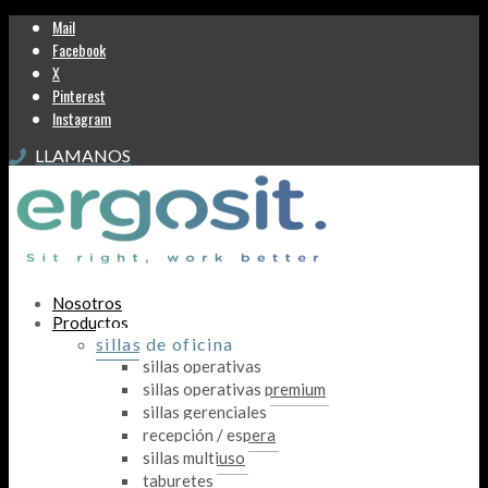
Mail
Facebook
X
Pinterest
Instagram
LLAMANOS
Nosotros
Productos
sillas de oficina
sillas operativas
sillas operativas premium
sillas gerenciales
recepción / espera
sillas multiuso
taburetes