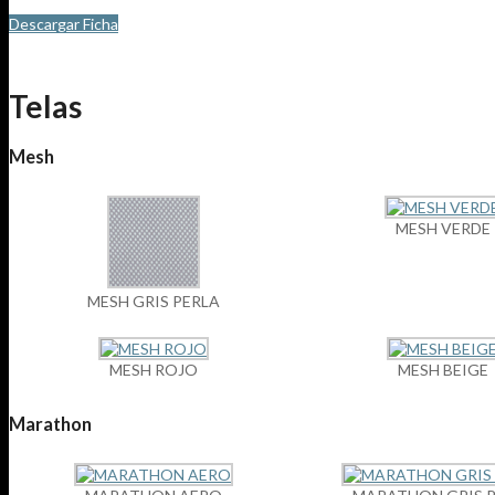
Descargar Ficha
Telas
Mesh
MESH VERDE
MESH GRIS PERLA
MESH ROJO
MESH BEIGE
Marathon