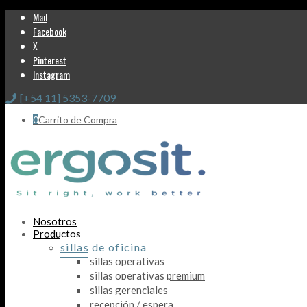
Mail
Facebook
X
Pinterest
Instagram
[+54 11] 5353-7709
0
Carrito de Compra
Nosotros
Productos
sillas de oficina
sillas operativas
sillas operativas premium
sillas gerenciales
recepción / espera