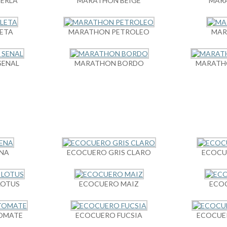
PERLA
MARATHON BEIGE
MAR
ETA
MARATHON PETROLEO
MAR
SENAL
MARATHON BORDO
MARATHO
NA
ECOCUERO GRIS CLARO
ECOCU
LOTUS
ECOCUERO MAIZ
ECO
OMATE
ECOCUERO FUCSIA
ECOCUER