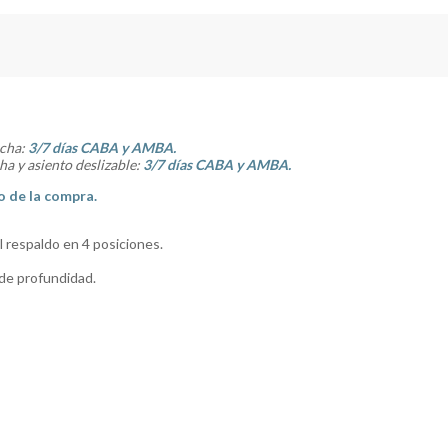
rcha:
3/7 días CABA y AMBA.
a y asiento deslizable:
3/7 días CABA y AMBA.
o de la compra.
l respaldo en 4 posiciones.
 de profundidad.