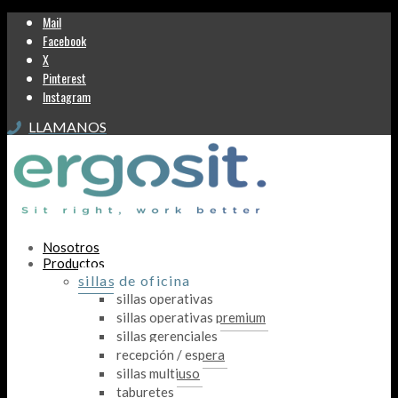
Mail
Facebook
X
Pinterest
Instagram
LLAMANOS
Nosotros
Productos
sillas de oficina
sillas operativas
sillas operativas premium
sillas gerenciales
recepción / espera
sillas multiuso
taburetes