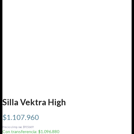
Silla Vektra High
$
1.107.960
Precio s/imp. nac. $915.669
Con transferencia: $1.096.880