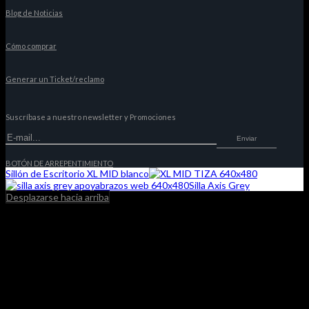
Blog de Noticias
Cómo comprar
Generar un Ticket/reclamo
Suscríbase a nuestro newsletter y Promociones
Enviar
BOTÓN DE ARREPENTIMIENTO
Sillón de Escritorio XL MID blanco
Silla Axis Grey
Desplazarse hacia arriba