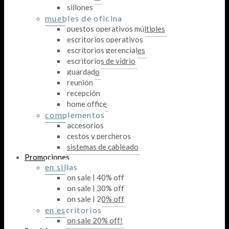
sillones
muebles de oficina
puestos operativos múltiples
escritorios operativos
escritorios gerenciales
escritorios de vidrio
guardado
reunión
recepción
home office
complementos
accesorios
cestos y percheros
sistemas de cableado
Promociones
en sillas
on sale | 40% off
on sale | 30% off
on sale | 20% off
en escritorios
on sale 20% off!