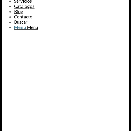
Servicios
Catálogos
Blog
Contacto
Buscar
Menú
Menú