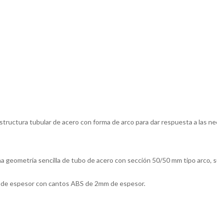
structura tubular de acero con forma de arco para dar respuesta a las ne
 una geometría sencilla de tubo de acero con sección 50/50 mm tipo arco,
 de espesor con cantos ABS de 2mm de espesor.