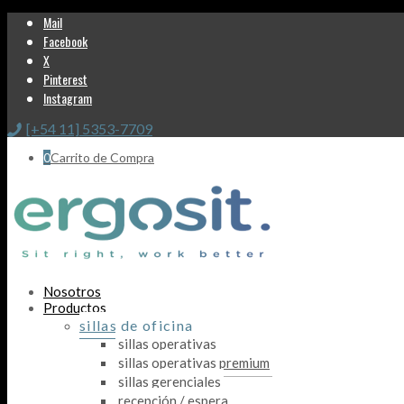
Mail
Facebook
X
Pinterest
Instagram
[+54 11] 5353-7709
0
Carrito de Compra
Nosotros
Productos
sillas de oficina
sillas operativas
sillas operativas premium
sillas gerenciales
recepción / espera