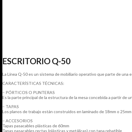
ESCRITORIO Q-50
La Línea Q-50 es un sistema de mobiliario operativo que parte de una e
CARACTERÍSTICAS TÉCNICAS:
– PÓRTICOS O PUNTERAS
Es la parte principal de la estructura de la mesa concebida a partir de
– TAPAS
Los planos de trabajo están construidos en laminado de 18mm o 25mm
– ACCESORIOS
Tapas pasacables plásticas de 60mm
Tapas pasacables rectas (plásticas y metálicas) con tapa rebatible