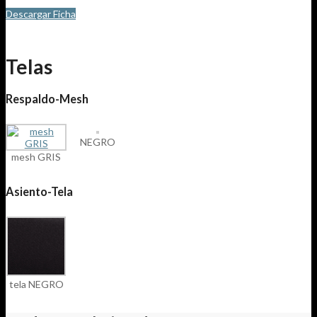
Descargar Ficha
Telas
Respaldo-Mesh
NEGRO
mesh GRIS
Asiento-Tela
tela NEGRO