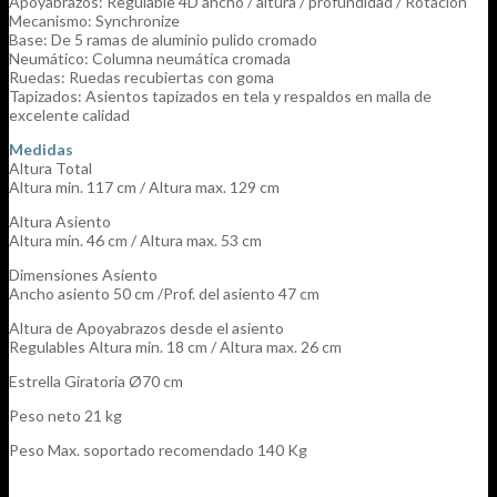
Apoyabrazos: Regulable 4D ancho / altura / profundidad / Rotación
Mecanismo: Synchronize
Base: De 5 ramas de aluminio pulido cromado
Neumático: Columna neumática cromada
Ruedas: Ruedas recubiertas con goma
Tapizados: Asientos tapizados en tela y respaldos en malla de
excelente calidad
Medidas
Altura Total
Altura min. 117 cm / Altura max. 129 cm
Altura Asiento
Altura min. 46 cm / Altura max. 53 cm
Dimensiones Asiento
Ancho asiento 50 cm /Prof. del asiento 47 cm
Altura de Apoyabrazos desde el asiento
Regulables Altura min. 18 cm / Altura max. 26 cm
Estrella Giratoria Ø70 cm
Peso neto 21 kg
Peso Max. soportado recomendado 140 Kg