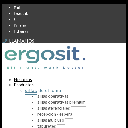
Mail
Facebook
X
Pinterest
Instagram
LLAMANOS
Nosotros
Productos
sillas de oficina
sillas operativas
sillas operativas premium
sillas gerenciales
recepción / espera
sillas multiuso
taburetes