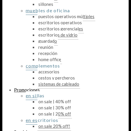
sillones
muebles de oficina
puestos operativos múltiples
escritorios operativos
escritorios gerenciales
escritorios de vidrio
guardado
reunión
recepción
home office
complementos
accesorios
cestos y percheros
sistemas de cableado
Promociones
en sillas
on sale | 40% off
on sale | 30% off
on sale | 20% off
en escritorios
on sale 20% off!