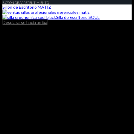
BOTÓN DE ARREPENTIMIENTO
Sillón de Escritorio MATIZ
Silla de Escritorio SOUL
Desplazarse hacia arriba