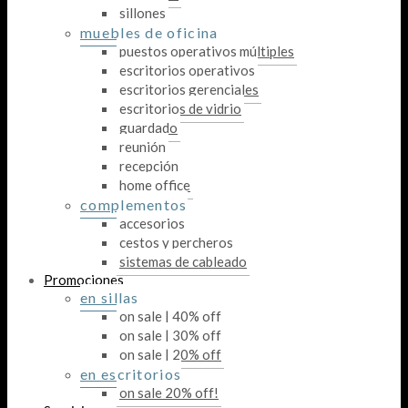
sillones
muebles de oficina
puestos operativos múltiples
escritorios operativos
escritorios gerenciales
escritorios de vidrio
guardado
reunión
recepción
home office
complementos
accesorios
cestos y percheros
sistemas de cableado
Promociones
en sillas
on sale | 40% off
on sale | 30% off
on sale | 20% off
en escritorios
on sale 20% off!