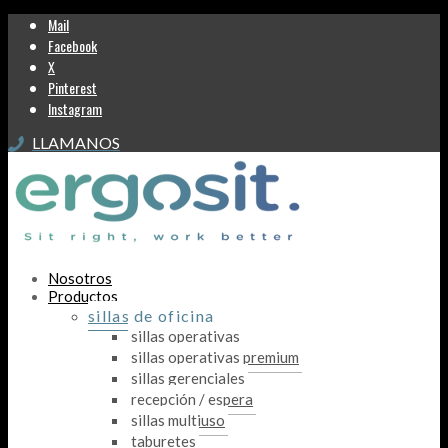
Mail
Facebook
X
Pinterest
Instagram
LLAMANOS
Nosotros
Productos
sillas de oficina
sillas operativas
sillas operativas premium
sillas gerenciales
recepción / espera
sillas multiuso
taburetes